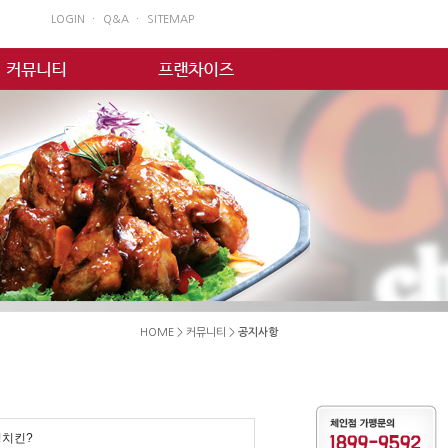
LOGIN ㆍ
Q&A ㆍ
SITEMAP
HOME > 커뮤니티 >
공지사항
빙치킨?