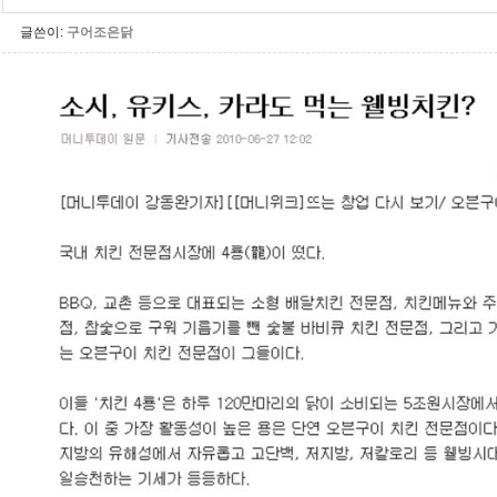
글쓴이:
구어조은닭