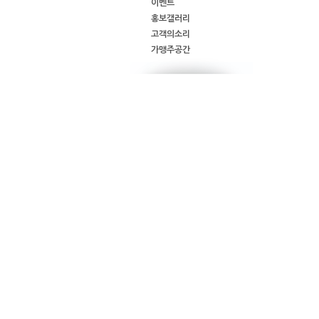
이벤트
홍보갤러리
고객의소리
가맹주공간