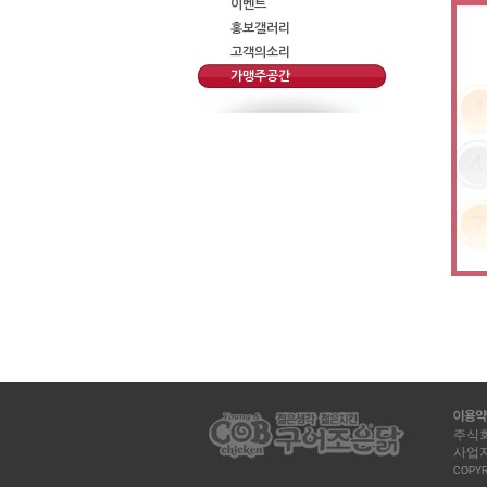
이벤트
홍보갤러리
고객의소리
가맹주공간
주식회
사업자등
COPYRI