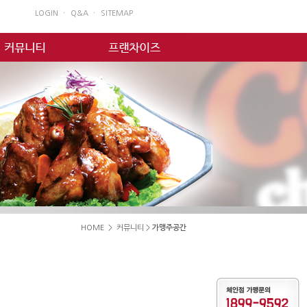
LOGIN ㆍ
Q&A ㆍ
SITEMAP
HOME > 커뮤니티 >
가맹주공간